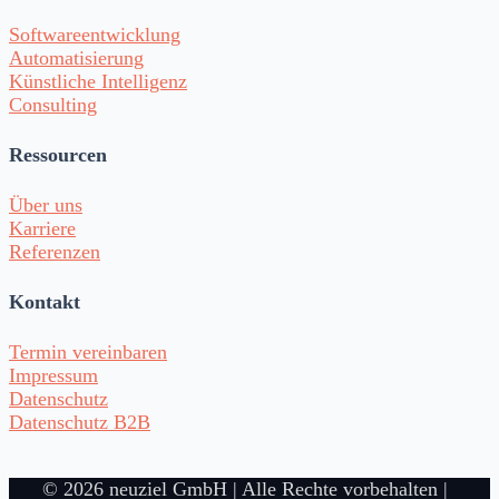
Softwareentwicklung
Automatisierung
Künstliche Intelligenz
Consulting
Ressourcen
Über uns
Karriere
Referenzen
Kontakt
Termin vereinbaren
Impressum
Datenschutz
Datenschutz B2B
© 2026 neuziel GmbH | Alle Rechte vorbehalten |