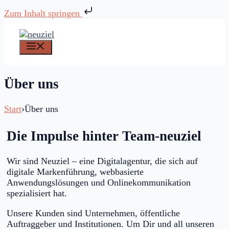
Zum Inhalt springen
Zum
Inhalt
springen
Menü
Über uns
Start
›
Über uns
Die Impulse hinter Team-neuziel
Wir sind Neuziel – eine Digitalagentur, die sich auf
digitale Markenführung, webbasierte
Anwendungslösungen und Onlinekommunikation
spezialisiert hat.
Unsere Kunden sind Unternehmen, öffentliche
Auftraggeber und Institutionen. Um Dir und all unseren